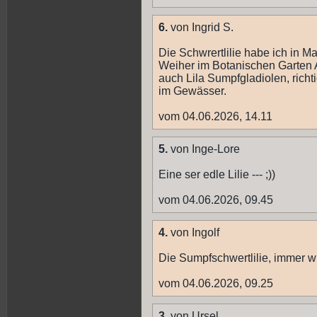
6.
von Ingrid S.
Die Schwrertlilie habe ich in 
Weiher im Botanischen Garten 
auch Lila Sumpfgladiolen, richt
im Gewässer.
vom 04.06.2026, 14.11
5.
von Inge-Lore
Eine ser edle Lilie --- ;))
vom 04.06.2026, 09.45
4.
von Ingolf
Die Sumpfschwertlilie, immer w
vom 04.06.2026, 09.25
3.
von Ursel