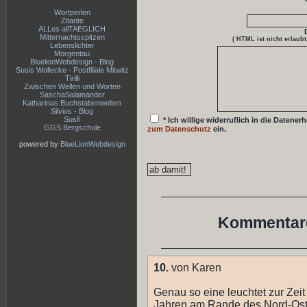
Wortperlen
Zitante
ALLes allTAEGLICH
Mitternachtsspitzen
( HTML ist
nicht
erlaubt
Lebenslichter
Morgentau
BluelionWebdesign - Blog
Susis Wollecke - Postfiliale Mitwitz
Tirilli
Zwischen Wellen und Worten
SaschaSalamander
Katharinas Buchstabenwelten
Silvios - Blog
Susfi
* Ich willige widerruflich in die Date
GGS Bergschule
zum Datenschutz
ein.
powered by
BlueLionWebdesign
Kommentare
10.
von Karen
Genau so eine leuchtet zur Zeit
Jahren am Rande des Nord-Osts