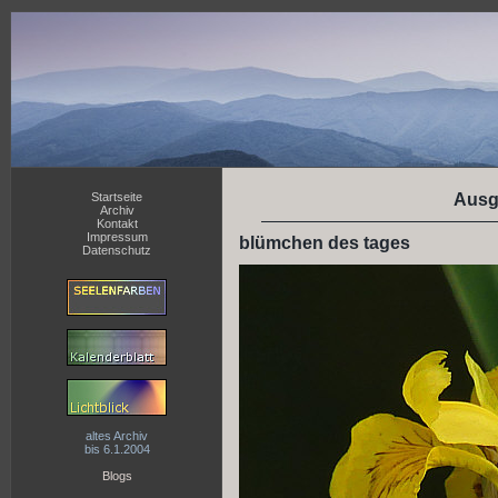
Startseite
Ausg
Archiv
Kontakt
Impressum
blümchen des tages
Datenschutz
altes Archiv
bis 6.1.2004
Blogs