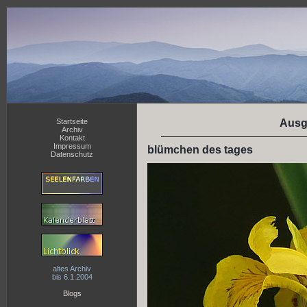
Startseite
Ausg
Archiv
Kontakt
Impressum
blümchen des tages
Datenschutz
altes Archiv
bis 6.1.2004
Blogs