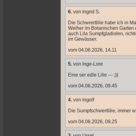
6.
von Ingrid S.
Die Schwrertlilie habe ich in 
Weiher im Botanischen Garten 
auch Lila Sumpfgladiolen, richt
im Gewässer.
vom 04.06.2026, 14.11
5.
von Inge-Lore
Eine ser edle Lilie --- ;))
vom 04.06.2026, 09.45
4.
von Ingolf
Die Sumpfschwertlilie, immer w
vom 04.06.2026, 09.25
3.
von Ursel