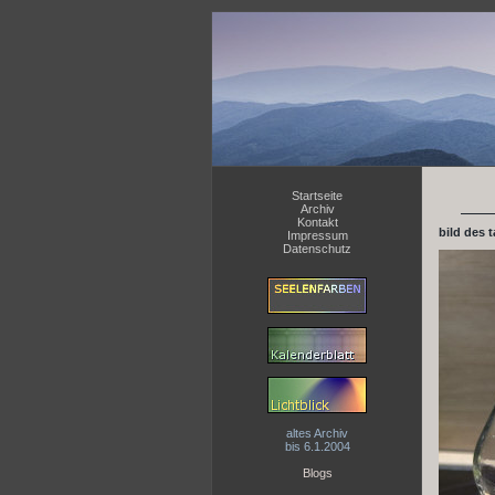
Startseite
Archiv
Kontakt
bild des 
Impressum
Datenschutz
altes Archiv
bis 6.1.2004
Blogs