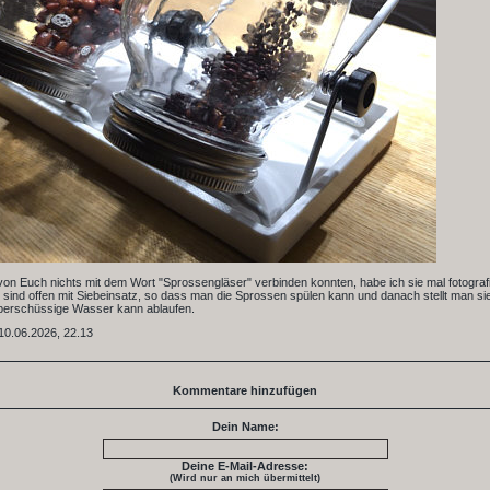
 von Euch nichts mit dem Wort "Sprossengläser" verbinden konnten, habe ich sie mal fotografie
 sind offen mit Siebeinsatz, so dass man die Sprossen spülen kann und danach stellt man sie
berschüssige Wasser kann ablaufen.
10.06.2026, 22.13
Kommentare hinzufügen
Dein Name:
Deine E-Mail-Adresse:
(Wird nur an mich übermittelt)