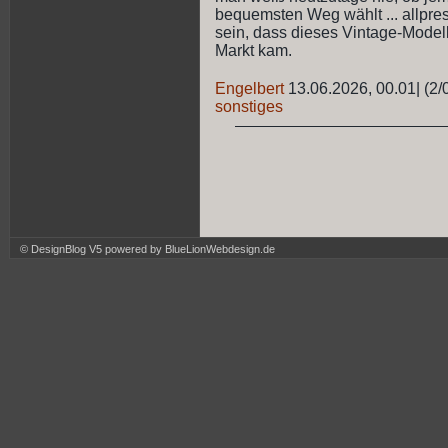
bequemsten Weg wählt ... allpres
sein, dass dieses Vintage-Modell 
Markt kam.
Engelbert
13.06.2026, 00.01
|
(2/
sonstiges
© DesignBlog V5 powered by BlueLionWebdesign.de