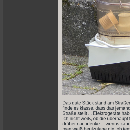
Das gute Stück stand am Straßenra
finde es klasse, dass das jemand
Straße stellt ... Elektrogeräte 
ich nicht weiß, ob die überhaupt 
drüber nachdenke ... wenns kaputt
man weiß heutzutage nie, ob jem