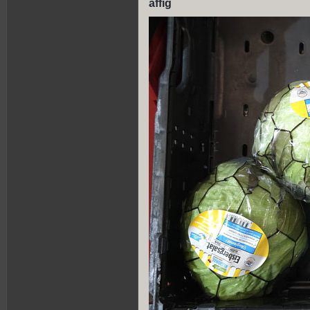
affig