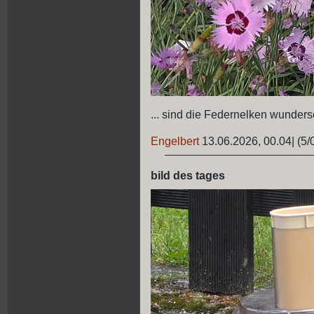
... sind die Federnelken wunder
Engelbert
13.06.2026, 00.04
|
(5/
bild des tages