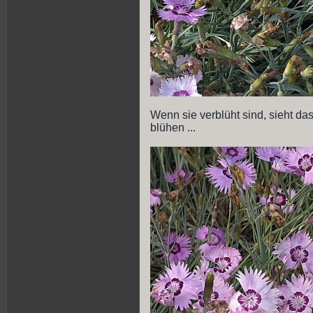
Wenn sie verblüht sind, sieht das
blühen ...