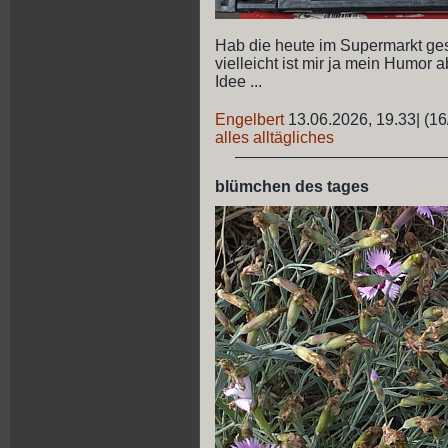
Hab die heute im Supermarkt geseh
vielleicht ist mir ja mein Humo
Idee ...
Engelbert
13.06.2026, 19.33
|
(16
alles alltägliches
blümchen des tages