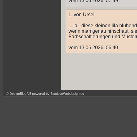
vom 13.06.2026, 07.49
1.
von Ursel
... ja - diese kleinen lila blüh
wenn man genau hinschaut, sieh
Farbschattierungen und Muster
vom 13.06.2026, 06.40
© DesignBlog V5 powered by BlueLionWebdesign.de