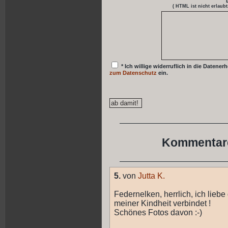
( HTML ist
nicht
erlaubt
* Ich willige widerruflich in die Date
zum Datenschutz
ein.
Kommentare
5.
von
Jutta K.
Federnelken, herrlich, ich liebe
meiner Kindheit verbindet !
Schönes Fotos davon :-)