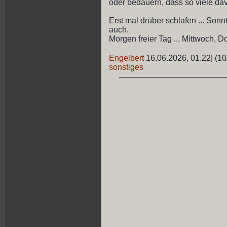
oder bedauern, dass so viele davo
Erst mal drüber schlafen ... Son
auch.
Morgen freier Tag ... Mittwoch, D
Engelbert
16.06.2026, 01.22
|
(10
sonstiges