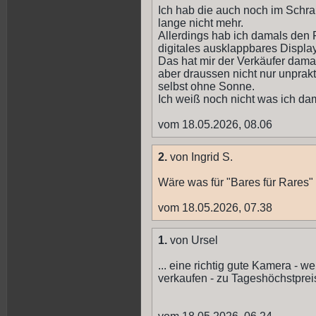
Ich hab die auch noch im Schra
lange nicht mehr.
Allerdings hab ich damals den 
digitales ausklappbares Displ
Das hat mir der Verkäufer dama
aber draussen nicht nur unprak
selbst ohne Sonne.
Ich weiß noch nicht was ich da
vom 18.05.2026, 08.06
2.
von Ingrid S.
Wäre was für "Bares für Rares"
vom 18.05.2026, 07.38
1.
von Ursel
... eine richtig gute Kamera - we
verkaufen - zu Tageshöchstpreise