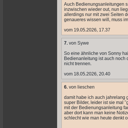
Auch Bedienungsanleitungen si
inzwischen wieder out, nun lie
allerdings nur mit zwei Seiten d
genaueres wissen will, muss i
vom 19.05.2026, 17.37
7.
von Sywe
So eine ähnliche von Sonny hab
Bedienanleitung ist auch noch d
nicht trennen.
vom 18.05.2026, 20.40
6.
von lieschen
damit habe ich auch jahrelang g
super Bilder, leider ist sie mal
mit der Bedienungsanleitung fan
aber dort kann man keine Notize
schlecht wie man heute denkt o