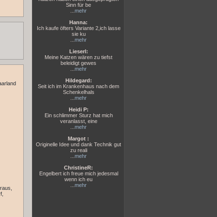
Sinn für be
...
mehr
Hanna:
Ich kaufe öfters Variante 2,ich lasse
sie ku
...
mehr
Lieserl:
Meine Katzen wären zu tiefst
beleidigt gewes
...
mehr
Hildegard:
aarland
Seit ich im Krankenhaus nach dem
Schenkelhals
...
mehr
Heidi P:
Ein schlimmer Sturz hat mich
veranlasst, eine
...
mehr
Margot :
Originelle Idee und dank Technik gut
zu reali
...
mehr
ChristineR:
Engelbert ich freue mich jedesmal
wenn ich eu
...
mehr
raus,
f,