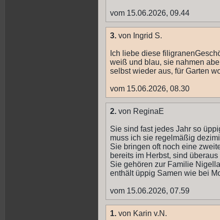
vom 15.06.2026, 09.44
3.
von Ingrid S.
Ich liebe diese filigranenGeschö
weiß und blau, sie nahmen aber 
selbst wieder aus, für Garten wo 
vom 15.06.2026, 08.30
2.
von ReginaE
Sie sind fast jedes Jahr so üpp
muss ich sie regelmäßig dezimi
Sie bringen oft noch eine zwei
bereits im Herbst, sind überaus 
Sie gehören zur Familie Nigel
enthält üppig Samen wie bei Mo
vom 15.06.2026, 07.59
1.
von Karin v.N.