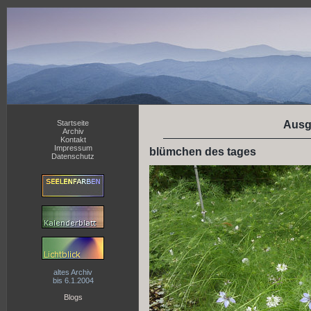
Startseite
Ausg
Archiv
Kontakt
Impressum
blümchen des tages
Datenschutz
altes Archiv
bis 6.1.2004
Blogs