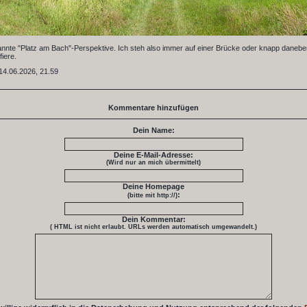
kannte "Platz am Bach"-Perspektive. Ich steh also immer auf einer Brücke oder knapp daneb
fiere.
14.06.2026, 21.59
Kommentare hinzufügen
Dein Name:
Deine E-Mail-Adresse:
(Wird nur an mich übermittelt)
Deine Homepage
:
(bitte mit http://)
Dein Kommentar:
( HTML ist
nicht
erlaubt. URLs werden automatisch umgewandelt.)