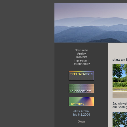
Startseite
Archiv
Kontakt
platz am
Impressum
Datenschutz
Ja, ich we
am Bach gem
altes Archiv
bis 6.1.2004
Blogs