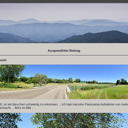
Ausgewählter Beitrag
 bach
iß, ist ein bisschen schwierig zu erkennen ... ich hab mal eine Panorama-Aufnahme von mei
acht ... links im Bild ...