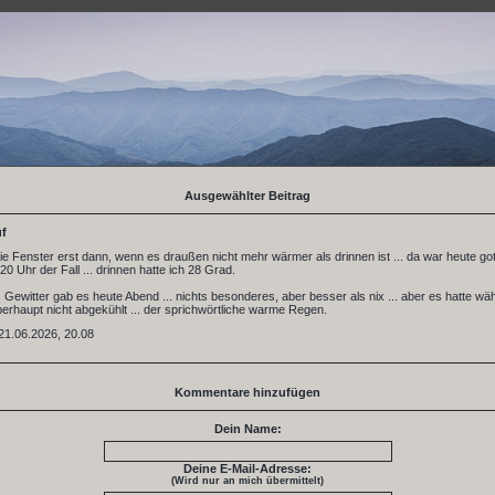
Ausgewählter Beitrag
uf
die Fenster erst dann, wenn es draußen nicht mehr wärmer als drinnen ist ... da war heute go
0 Uhr der Fall ... drinnen hatte ich 28 Grad.
s Gewitter gab es heute Abend ... nichts besonderes, aber besser als nix ... aber es hatte w
rhaupt nicht abgekühlt ... der sprichwörtliche warme Regen.
21.06.2026, 20.08
Kommentare hinzufügen
Dein Name:
Deine E-Mail-Adresse:
(Wird nur an mich übermittelt)