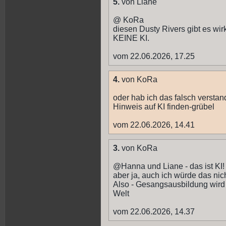
5.
von Liane
@ KoRa
diesen Dusty Rivers gibt es wir
KEINE KI.
vom 22.06.2026, 17.25
4.
von KoRa
oder hab ich das falsch versta
Hinweis auf KI finden-grübel
vom 22.06.2026, 14.41
3.
von KoRa
@Hanna und Liane - das ist KI!
aber ja, auch ich würde das nic
Also - Gesangsausbildung wird 
Welt
vom 22.06.2026, 14.37