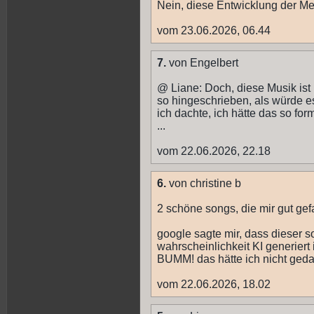
Nein, diese Entwicklung der Men
vom 23.06.2026, 06.44
7.
von Engelbert
@ Liane: Doch, diese Musik ist KI
so hingeschrieben, als würde es i
ich dachte, ich hätte das so f
...
vom 22.06.2026, 22.18
6.
von christine b
2 schöne songs, die mir gut gef
google sagte mir, dass dieser s
wahrscheinlichkeit KI generiert i
BUMM! das hätte ich nicht geda
vom 22.06.2026, 18.02