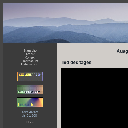
Startseite
Ausg
Archiv
Kontakt
Impressum
lied des tages
Datenschutz
altes Archiv
bis 6.1.2004
Blogs