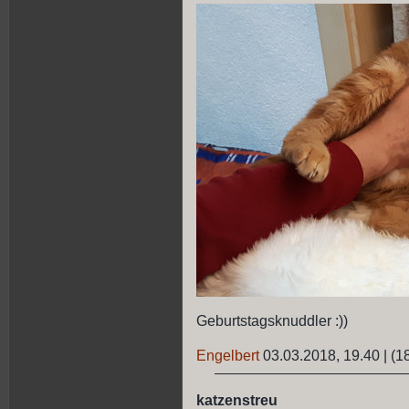
Geburtstagsknuddler :))
Engelbert
03.03.2018, 19.40
|
(1
katzenstreu