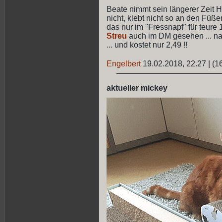
Beate nimmt sein längerer Zeit Hol
nicht, klebt nicht so an den Füßen
das nur im "Fressnapf" für teure
Streu
auch im DM gesehen ... nac
... und kostet nur 2,49 !!
Engelbert
19.02.2018, 22.27
|
(1
aktueller mickey