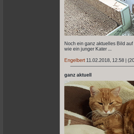
Noch ein ganz aktuelles Bild auf 
wie ein junger Kater ...
Engelbert
11.02.2018, 12.58
|
(20
ganz aktuell