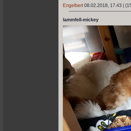
Engelbert
08.02.2018, 17.43
|
(1
lammfell-mickey