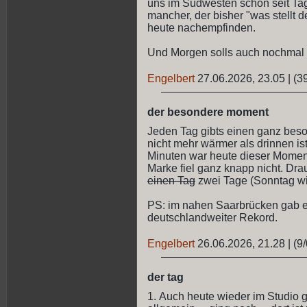
uns im Südwesten schon seit Tagen
mancher, der bisher "was stellt d
heute nachempfinden.
Und Morgen solls auch nochmal 3
Engelbert
27.06.2026, 23.05
|
(3
der besondere moment
Jeden Tag gibts einen ganz bes
nicht mehr wärmer als drinnen is
Minuten war heute dieser Moment.
Marke fiel ganz knapp nicht. Dra
einen Tag
zwei Tage (Sonntag wir
PS: im nahen Saarbrücken gab es
deutschlandweiter Rekord.
Engelbert
26.06.2026, 21.28
|
(9/
der tag
1. Auch heute wieder im Studio g