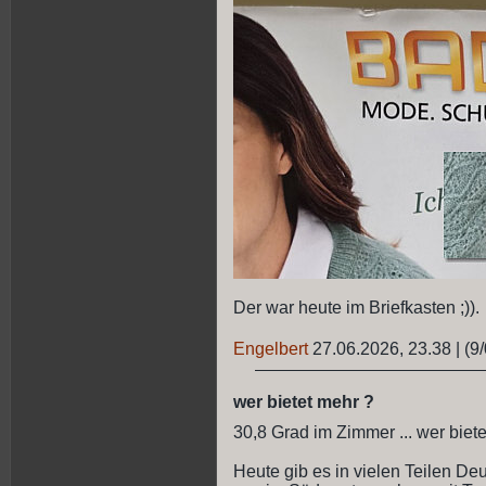
Der war heute im Briefkasten ;)).
Engelbert
27.06.2026, 23.38
|
(9/
wer bietet mehr ?
30,8 Grad im Zimmer ... wer biet
Heute gib es in vielen Teilen De