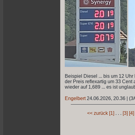
Beispiel Diesel ... bis um 12 Uhr
der Preis reflexartig um 33 Cent a
wieder auf 1,689 ... es ist unglaub
Engelbert
24.06.2026, 20.36
|
(3/
<< zurück
[1]
. . .
[3]
[4]