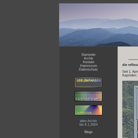
Startseite
Archiv
Kontakt
die refle
Impressum
Datenschutz
Seit 1. Ap
Kapriolen:
altes Archiv
bis 6.1.2004
Blogs