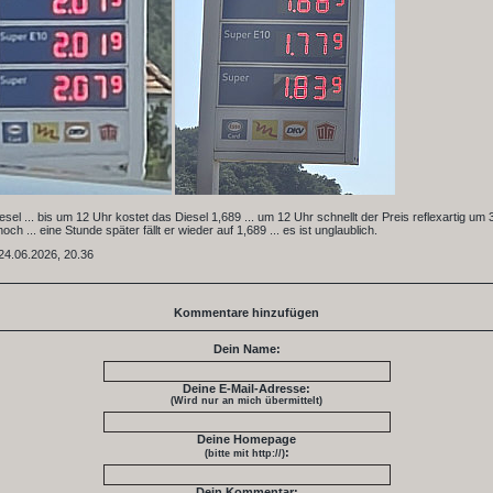
iesel ... bis um 12 Uhr kostet das Diesel 1,689 ... um 12 Uhr schnellt der Preis reflexartig um
och ... eine Stunde später fällt er wieder auf 1,689 ... es ist unglaublich.
24.06.2026, 20.36
Kommentare hinzufügen
Dein Name:
Deine E-Mail-Adresse:
(Wird nur an mich übermittelt)
Deine Homepage
:
(bitte mit http://)
Dein Kommentar: