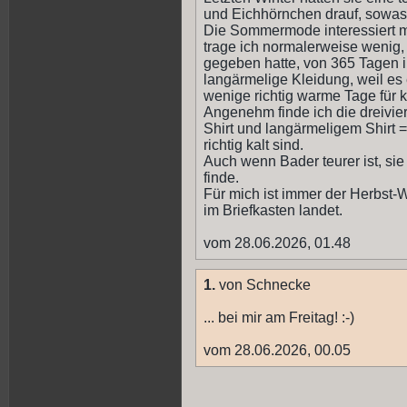
und Eichhörnchen drauf, sowas
Die Sommermode interessiert 
trage ich normalerweise wenig, 
gegeben hatte, von 365 Tagen 
langärmelige Kleidung, weil es
wenige richtig warme Tage für 
Angenehm finde ich die dreivier
Shirt und langärmeligem Shirt = 
richtig kalt sind.
Auch wenn Bader teurer ist, si
finde.
Für mich ist immer der Herbst-W
im Briefkasten landet.
vom 28.06.2026, 01.48
1.
von Schnecke
... bei mir am Freitag! :-)
vom 28.06.2026, 00.05