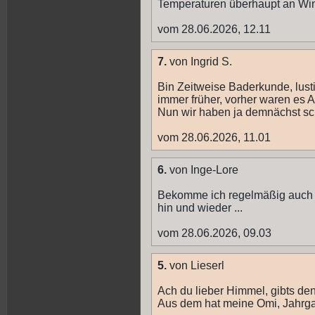
Temperaturen überhaupt an Win
vom 28.06.2026, 12.11
7.
von Ingrid S.
Bin Zeitweise Baderkunde, lus
immer früher, vorher waren es 
Nun wir haben ja demnächst sch
vom 28.06.2026, 11.01
6.
von Inge-Lore
Bekomme ich regelmäßig auch -
hin und wieder ...
vom 28.06.2026, 09.03
5.
von Lieserl
Ach du lieber Himmel, gibts den
Aus dem hat meine Omi, Jahrgan