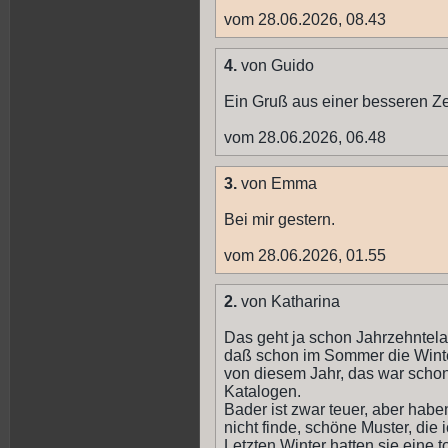
vom 28.06.2026, 08.43
4.
von Guido
Ein Gruß aus einer besseren Zeit
vom 28.06.2026, 06.48
3.
von Emma
Bei mir gestern.
vom 28.06.2026, 01.55
2.
von Katharina
Das geht ja schon Jahrzehntela
daß schon im Sommer die Wint
von diesem Jahr, das war schon 
Katalogen.
Bader ist zwar teuer, aber hab
nicht finde, schöne Muster, die 
Letzten Winter hatten sie eine