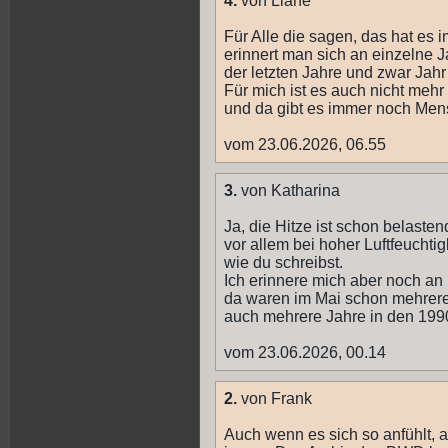
4.
von Liane
Für Alle die sagen, das hat es i
erinnert man sich an einzelne J
der letzten Jahre und zwar Jahr 
Für mich ist es auch nicht me
und da gibt es immer noch Men
vom 23.06.2026, 06.55
3.
von Katharina
Ja, die Hitze ist schon belasten
vor allem bei hoher Luftfeuchtigk
wie du schreibst.
Ich erinnere mich aber noch an
da waren im Mai schon mehrere T
auch mehrere Jahre in den 1990
vom 23.06.2026, 00.14
2.
von Frank
Auch wenn es sich so anfühlt, 