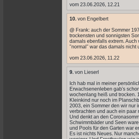
vom 23.06.2026, 12.21
10.
von Engelbert
@ Frank: auch der Sommer 1976 
trockensten und sonnigsten So
damals ebenfalls extrem. Auch
"normal" war das damals nicht un
vom 23.06.2026, 11.22
9.
von Lieserl
Ich hab mal in meiner persönli
Erwachsenenleben gab's schon
wochenlang heiß und trocken. 1
Kleinkind nur noch im Plansch
2003, ein Sommer den wir nur i
verbrachten und auch ein paar 
Und denkt an den Coronasomme
Schwimmbäder und Seen waren 
und Pools für den Garten war e
Es ist nichts Neues. Nur manch