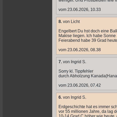
weniger. Und Frostbeulen wie i
vom 23.06.2026, 10.33
8.
von Licht
Engelbert Du hst doch eine Bal
Makise liegen. Ich habe Sonne 
Feierabend habe 39 Grad heut
vom 23.06.2026, 08.38
7.
von Ingrid S.
Sorry kl. Tippfehler
durch Abholzung Kanada(Han
vom 23.06.2026, 07.42
6.
von Ingrid S.
Erdgeschichte hat es immer sc
vor 55 millionen Jahre, da lag d
10-14 Grad C höher wie heute,