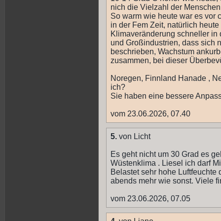
nich die Vielzahl der Menschen 
So warm wie heute war es vor 
in der Fem Zeit, natürlich heut
Klimaveränderung schneller in
und Großindustrien, dass sich ni
beschrieben, Wachstum ankurbe
zusammen, bei dieser Überbevö
Noregen, Finnland Hanade , Neu
ich?
Sie haben eine bessere Anpassu
vom 23.06.2026, 07.40
5.
von Licht
Es geht nicht um 30 Grad es geh
Wüstenklima . Liesel ich darf M
Belastet sehr hohe Luftfeuchte 
abends mehr wie sonst. Viele fin
vom 23.06.2026, 07.05