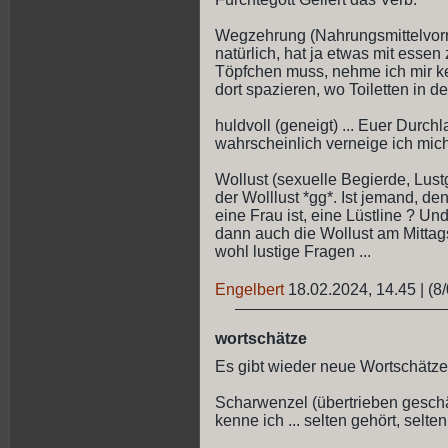
Wegzehrung (Nahrungsmittelvorrat
natürlich, hat ja etwas mit essen
Töpfchen muss, nehme ich mir k
dort spazieren, wo Toiletten in d
huldvoll (geneigt) ... Euer Durchl
wahrscheinlich verneige ich mich
Wollust (sexuelle Begierde, Lust
der Wolllust *gg*. Ist jemand, de
eine Frau ist, eine Lüstline ? Und
dann auch die Wollust am Mittags
wohl lustige Fragen ...
Engelbert
18.02.2024, 14.45
|
(8/
wortschätze
Es gibt wieder neue Wortschätze
Scharwenzel (übertrieben geschä
kenne ich ... selten gehört, selt