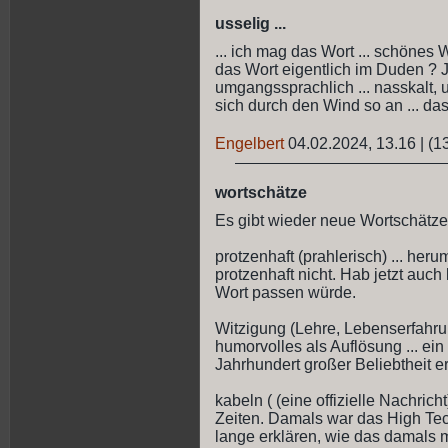
usselig ...
... ich mag das Wort ... schönes W
das Wort eigentlich im Duden ? Ja 
umgangssprachlich ... nasskalt, un
sich durch den Wind so an ... da
Engelbert
04.02.2024, 13.16
|
(1
wortschätze
Es gibt wieder neue Wortschätze
protzenhaft (prahlerisch) ... her
protzenhaft nicht. Hab jetzt auc
Wort passen würde.
Witzigung (Lehre, Lebenserfahrun
humorvolles als Auflösung ... ein
Jahrhundert großer Beliebtheit er
kabeln ( (eine offizielle Nachricht
Zeiten. Damals war das High Tec
lange erklären, wie das damals mi