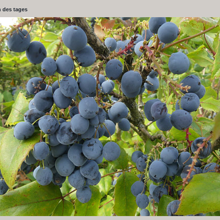
 des tages