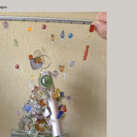
tages