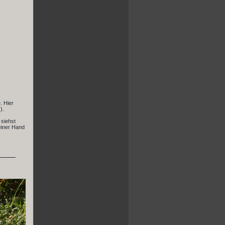
. Hier
).
 siehst
 einer Hand