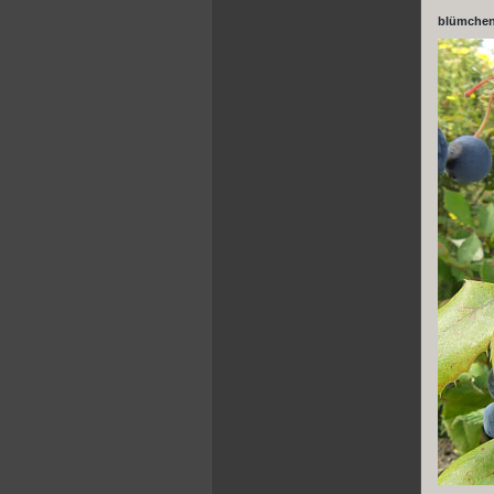
blümchen